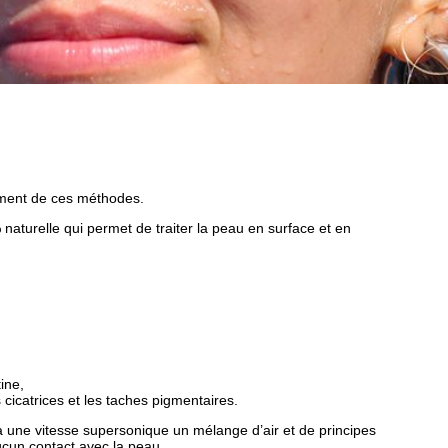
lément de ces méthodes.
naturelle qui permet de traiter la peau en surface et en
ine,
 cicatrices et les taches pigmentaires.
à une vitesse supersonique un mélange d’air et de principes
ucun contact avec la peau.